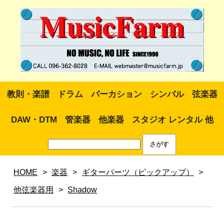
教則・楽譜
ドラム
パーカション
シンバル
弦楽器
DAW・DTM
管楽器
他楽器
スタジオ レンタル 他
HOME
>
楽器
>
ギターパーツ（ピックアップ）
>
他弦楽器用
>
Shadow