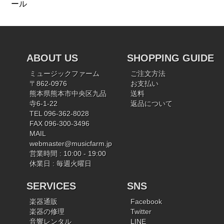
ール
ABOUT US
SHOPPING GUIDE
ミュージックファーム
ご注文方法
〒862-0976
お支払い
熊本県熊本市中央区九品
送料
寺6-1-22
返品について
TEL 096-362-8028
FAX 096-300-3496
MAIL
webmaster@musicfarm.jp
営業時間 : 10:00 - 19:00
休業日 : 毎週火曜日
SERVICES
SNS
楽器通販
Facebook
楽器の修理
Twitter
音響レンタル
LINE