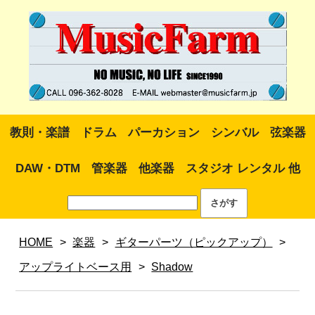
教則・楽譜
ドラム
パーカション
シンバル
弦楽器
DAW・DTM
管楽器
他楽器
スタジオ レンタル 他
HOME
>
楽器
>
ギターパーツ（ピックアップ）
>
アップライトベース用
>
Shadow