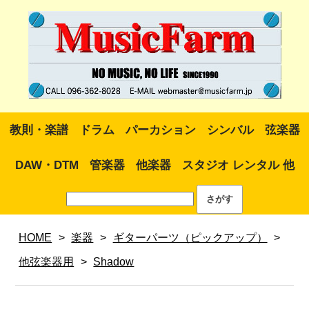
教則・楽譜
ドラム
パーカション
シンバル
弦楽器
DAW・DTM
管楽器
他楽器
スタジオ レンタル 他
HOME
>
楽器
>
ギターパーツ（ピックアップ）
>
他弦楽器用
>
Shadow