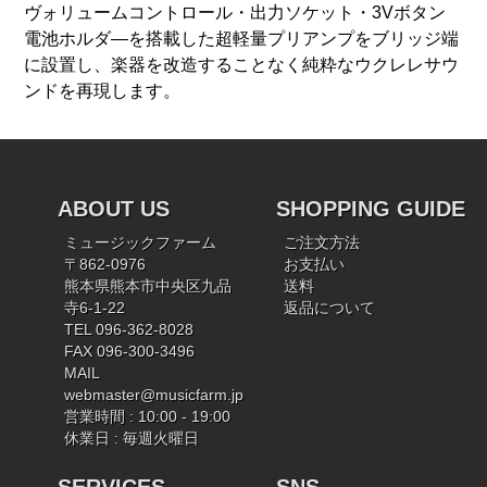
ヴォリュームコントロール・出力ソケット・3Vボタン
電池ホルダ―を搭載した超軽量プリアンプをブリッジ端
に設置し、楽器を改造することなく純粋なウクレレサウ
ンドを再現します。
ABOUT US
SHOPPING GUIDE
ミュージックファーム
ご注文方法
〒862-0976
お支払い
熊本県熊本市中央区九品
送料
寺6-1-22
返品について
TEL 096-362-8028
FAX 096-300-3496
MAIL
webmaster@musicfarm.jp
営業時間 : 10:00 - 19:00
休業日 : 毎週火曜日