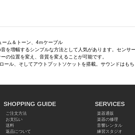
ューム＆トーン、4ｍケーブル
の音を増幅するシンプルな方法として人気があります。センサ
サーの位置を変え、音質を変えることが可能です。
トロール、そしてアウトプットソケットを搭載。サウンドはもち
SHOPPING GUIDE
SERVICES
ご注文方法
楽器通販
お支払い
楽器の修理
送料
音響レンタル
返品について
練習スタジオ