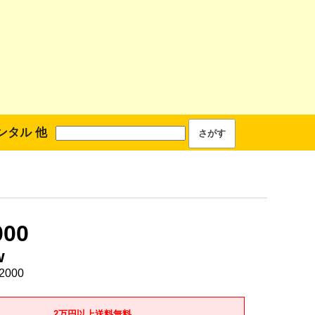
ンタル 他
000
w
2000
2万円以上送料無料