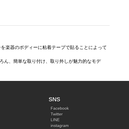
ーを楽器のボディーに粘着テープで貼ることによって
ろん、簡単な取り付け、取り外しが魅力的なモデ
SNS
Facebook
Twitter
LINE
instagram