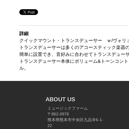
詳細
クイックマウント・トランスデューサー ｗ/ヴォリ
トランスデューサーは多くのアコースティック楽器
簡単に設置でき、音好みに合わせてトランスデュー
トランスデューサー本体にボリューム&トーンコン
ル。
ABOUT US
ミュージックファーム
〒862-0976
熊本県熊本市中央区九品寺6-1-
22