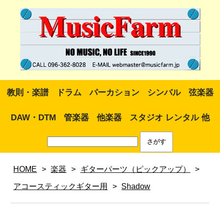
教則・楽譜
ドラム
パーカション
シンバル
弦楽器
DAW・DTM
管楽器
他楽器
スタジオ レンタル 他
HOME
>
楽器
>
ギターパーツ（ピックアップ）
>
アコースティックギター用
>
Shadow