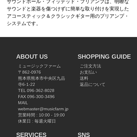
サウンドホール・フィッテッド・プリアンプは、明瞭な
サウンドと楽器を傷つけずに簡単な取り付けを実現した
アコースティック＆クラシックギター用のプリアンプ・
システムです。
ABOUT US
SHOPPING GUIDE
ミュージックファーム
ご注文方法
〒862-0976
お支払い
熊本県熊本市中央区九品
送料
寺6-1-22
返品について
TEL 096-362-8028
FAX 096-300-3496
MAIL
webmaster@musicfarm.jp
営業時間 : 10:00 - 19:00
休業日 : 毎週火曜日
SERVICES
SNS