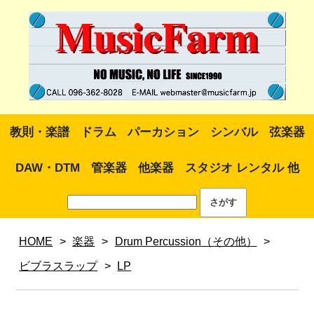
教則・楽譜
ドラム
パーカション
シンバル
弦楽器
DAW・DTM
管楽器
他楽器
スタジオ レンタル 他
HOME
>
楽器
>
Drum Percussion（その他）
>
ビブラスラップ
>
LP