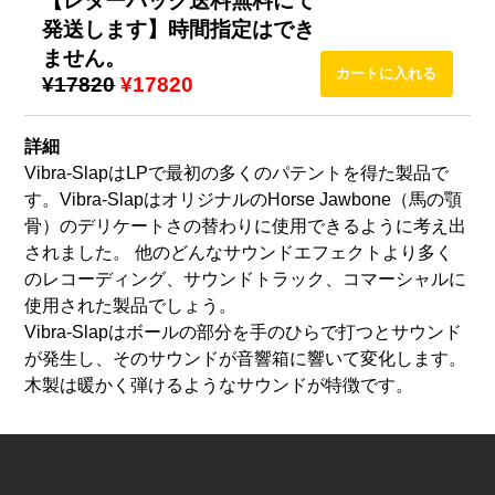
【レターパック送料無料にて
発送します】時間指定はでき
ません。
¥17820
¥17820
詳細
Vibra-SlapはLPで最初の多くのパテントを得た製品で
す。Vibra-SlapはオリジナルのHorse Jawbone（馬の顎
骨）のデリケートさの替わりに使用できるように考え出
されました。 他のどんなサウンドエフェクトより多く
のレコーディング、サウンドトラック、コマーシャルに
使用された製品でしょう。
Vibra-Slapはボールの部分を手のひらで打つとサウンド
が発生し、そのサウンドが音響箱に響いて変化します。
木製は暖かく弾けるようなサウンドが特徴です。