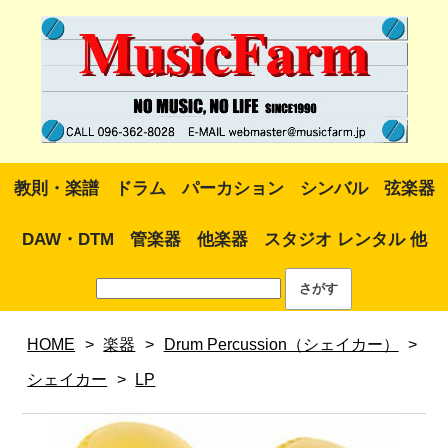
教則・楽譜
ドラム
パーカション
シンバル
弦楽器
DAW・DTM
管楽器
他楽器
スタジオ レンタル 他
HOME
>
楽器
>
Drum Percussion（シェイカー）
>
シェイカー
>
LP