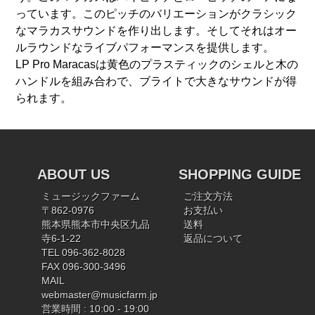
っています。このピッチのバリエーションがクラシック
なマラカスサウンドを作り出します。そしてそれはオー
ルラウンドなライブパフォーマンスを提供します。
LP Pro Maracasは黄色のプラスティックのシェルと木の
ハンドルを組み合わで、ブライトで大きなサウンドが得
られます。
ABOUT US
SHOPPING GUIDE
ミュージックファーム
ご注文方法
〒862-0976
お支払い
熊本県熊本市中央区九品
送料
寺6-1-22
返品について
TEL 096-362-8028
FAX 096-300-3496
MAIL
webmaster@musicfarm.jp
営業時間 : 10:00 - 19:00