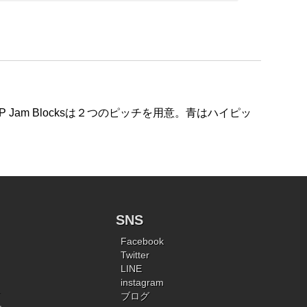
Jam Blocksは２つのピッチを用意。青はハイピッ
SNS
Facebook
Twitter
LINE
instagram
ブログ