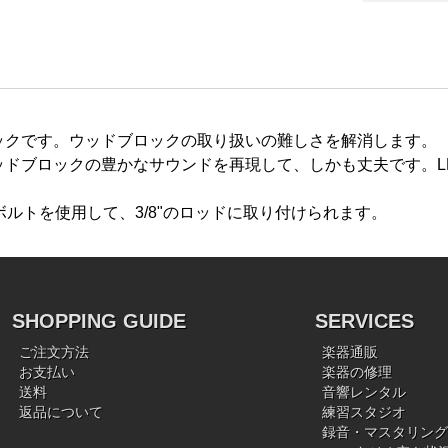
ブロックです。ウッドブロックの取り扱いの難しさを解消します。
ウッドブロックの豊かなサウンドを再現して、しかも丈夫です。LP 
ルトを使用して、3/8"のロッドに取り付けられます。
SHOPPING GUIDE
SERVICES
ご注文方法
楽器通販
お支払い
楽器の修理
送料
音響レンタル
返品について
練習スタジオ
録音・マスタリング