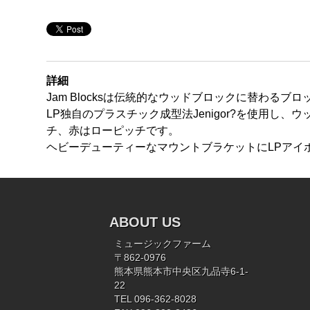
詳細
Jam Blocksは伝統的なウッドブロックに替わる
LP独自のプラスチック成型法Jenigor?を使用し、
チ、赤はローピッチです。
ヘビーデューティーなマウントブラケットにLPアイボ
ABOUT US
ミュージックファーム
〒862-0976
熊本県熊本市中央区九品寺6-1-
22
TEL 096-362-8028