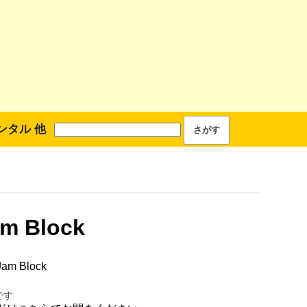
ンタル 他
am Block
am Block
です