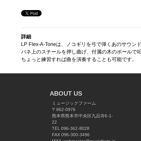
詳細
LP Flex-A-Toneは、ノコギリを弓で弾くあの
バネ上のスチールを押し曲げ、付属の木のボールで
ちょっと練習すれば曲を演奏することも可能です。
ABOUT US
ミュージックファーム
〒862-0976
熊本県熊本市中央区九品寺6-1-
22
TEL 096-362-8028
FAX 096-300-3496