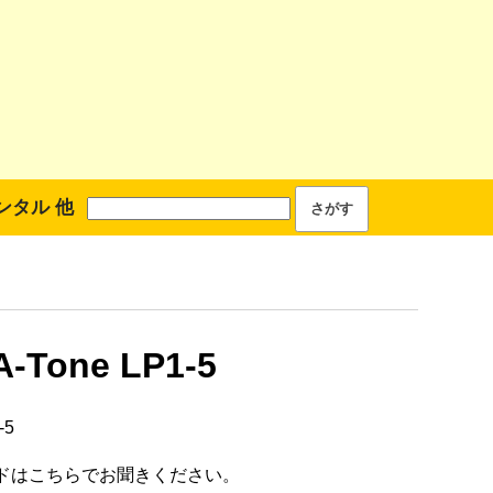
ンタル 他
A-Tone LP1-5
-5
ドはこちらでお聞きください。