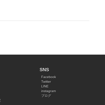
SNS
Facebook
Twitter
LINE
instagram
ブログ
況