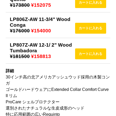
¥173800
¥152075
LP806Z-AW 11-3/4" Wood
Conga
¥176000
¥154000
LP807Z-AW 12-1/ 2" Wood
Tumbadora
¥181500
¥158813
詳細
30インチ高の北アメリカアッシュウッド採用の木製コン
ガ
ゴールドハードウェアにExtended Collar Comfort Curve
II リム
ProCare シェルプロテクター
選別されたナチュラルな生皮成形のヘッド
特に応用範囲の広いRequinto