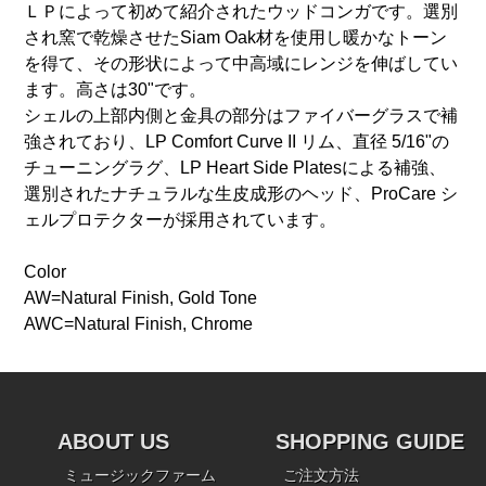
ＬＰによって初めて紹介されたウッドコンガです。選別
され窯で乾燥させたSiam Oak材を使用し暖かなトーン
を得て、その形状によって中高域にレンジを伸ばしてい
ます。高さは30"です。
シェルの上部内側と金具の部分はファイバーグラスで補
強されており、LP Comfort Curve II リム、直径 5/16"の
チューニングラグ、LP Heart Side Platesによる補強、
選別されたナチュラルな生皮成形のヘッド、ProCare シ
ェルプロテクターが採用されています。
Color
AW=Natural Finish, Gold Tone
AWC=Natural Finish, Chrome
ABOUT US
SHOPPING GUIDE
ミュージックファーム
ご注文方法