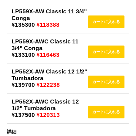
LP559X-AW Classic 11 3/4"
Conga
¥135300
¥118388
LP559X-AWC Classic 11
3/4" Conga
¥133100
¥116463
LP552X-AW Classic 12 1/2"
Tumbadora
¥139700
¥122238
LP552X-AWC Classic 12
1/2" Tumbadora
¥137500
¥120313
詳細