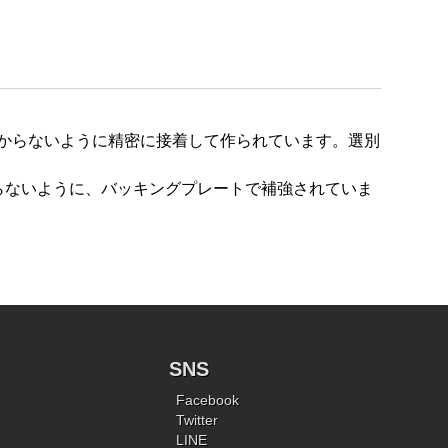
継ぎ目が分からないように精密に接着して作られています。選別
入らないように、バッキングプレートで補強されていま
SNS
Facebook
Twitter
LINE