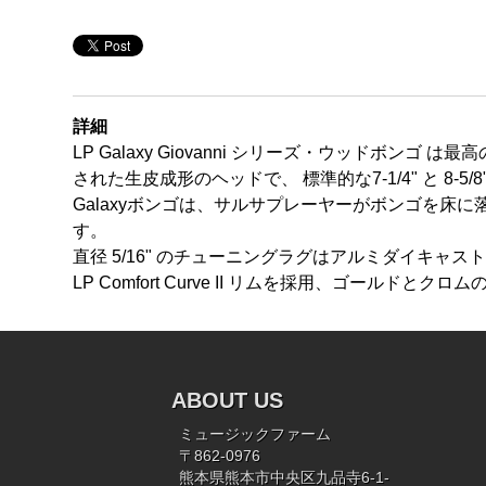
詳細
LP Galaxy Giovanni シリーズ・ウッドボ
された生皮成形のヘッドで、 標準的な7-1/4" と 8-5
Galaxyボンゴは、サルサプレーヤーがボンゴを
す。
直径 5/16" のチューニングラグはアルミダイキ
LP Comfort Curve II リムを採用、ゴールドとク
ABOUT US
ミュージックファーム
〒862-0976
熊本県熊本市中央区九品寺6-1-