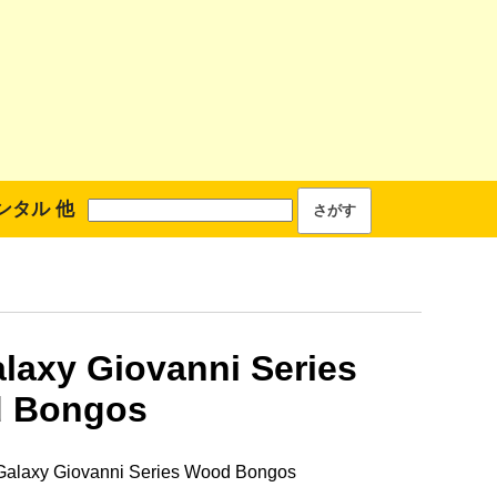
ンタル 他
laxy Giovanni Series
 Bongos
laxy Giovanni Series Wood Bongos