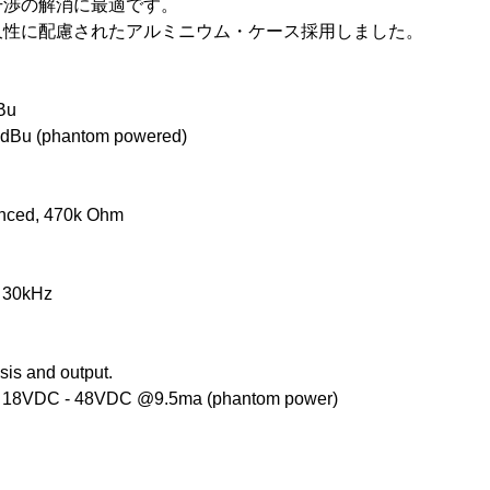
干渉の解消に最適です。
久性に配慮されたアルミニウム・ケース採用しました。
Bu
14dBu (phantom powered)
anced, 470k Ohm
@ 30kHz
ssis and output.
 or 18VDC - 48VDC @9.5ma (phantom power)