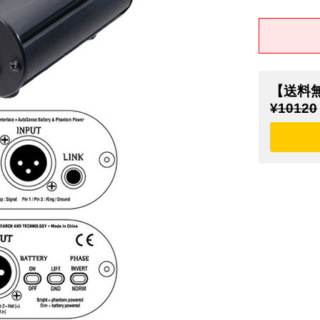
【送料
¥10120