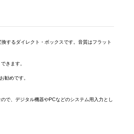
に変換するダイレクト・ボックスです。音質はフラット
トできます。
もお勧めです。
ので、デジタル機器やPCなどのシステム用入力とし