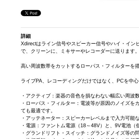
詳細
Xdirectはライン信号やスピーカー信号やハイ・
で、クリーンに、ミキサーやレコーダーに送ります
高い周波数帯をカットするローパス・フィルターを
ライブPA、レコーディングだけではなく、PCを中
・アクティブ：楽器の音色を損なわない幅広い周波
・ローパス・フィルター：電波等が原因のノイズを
ても最適です。
・アッテネーター：スピーカーレベルまで入力可能なア
・電源：ファントム電源（18～48V）と、9V電池
・グランドリフト・スイッチ：グランドノイズ等の