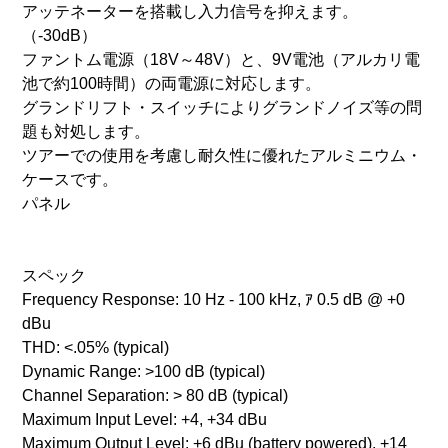
アッテネーターを搭載し入力信号を抑えます。
（-30dB）
ファントム電源（18V～48V）と、9V電池（アルカリ電
池で約100時間）の両電源に対応します。
グランドリフト・スイッチによりグランドノイズ等の問
題も対処します。
ツアーでの使用を考慮し耐久性に優れたアルミニウム・
ケースです。
パネル
スペック
Frequency Response: 10 Hz - 100 kHz, ｱ 0.5 dB @ +0
dBu
THD: <.05% (typical)
Dynamic Range: >100 dB (typical)
Channel Separation: > 80 dB (typical)
Maximum Input Level: +4, +34 dBu
Maximum Output Level: +6 dBu (battery powered), +14