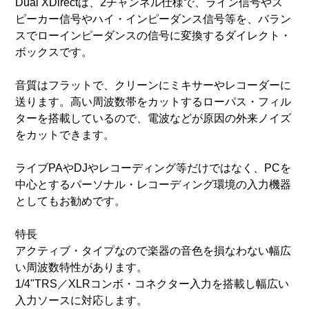
Dual XDirectは、2チャンネル仕様で、ライン信号やス
ピーカー信号やハイ・インピーダンス信号等を、バラン
スでローインピーダンスの信号に変換するダイレクト・
ボックスです。
音質はフラットで、クリーンにミキサーやレコーダーに
送ります。高い周波数帯をカットするローパス・フィル
ターを搭載しているので、電波などが原因の外来ノイズ
をカットできます。
ライブPAやDJやレコーディング等だけではなく、PCを
中心とするパーソナル・レコーディング環境の入力機器
としてもお勧めです。
特長
アクティブ・タイプなので楽器の音色を損なわない幅広
い周波数特性があります。
1/4"TRS／XLRコンボ・コネクター入力を搭載し幅広い
入力ソースに対応します。