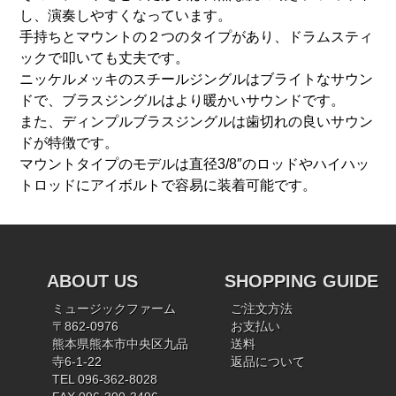
し、演奏しやすくなっています。
手持ちとマウントの２つのタイプがあり、ドラムスティ
ックで叩いても丈夫です。
ニッケルメッキのスチールジングルはブライトなサウン
ドで、ブラスジングルはより暖かいサウンドです。
また、ディンプルブラスジングルは歯切れの良いサウン
ドが特徴です。
マウントタイプのモデルは直径3/8″のロッドやハイハッ
トロッドにアイボルトで容易に装着可能です。
ABOUT US
SHOPPING GUIDE
ミュージックファーム
ご注文方法
〒862-0976
お支払い
熊本県熊本市中央区九品
送料
寺6-1-22
返品について
TEL 096-362-8028