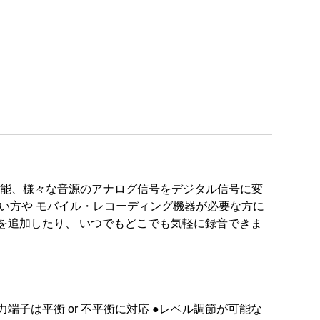
 機能、様々な音源のアナログ信号をデジタル信号に変
めたい方や モバイル・レコーディング機器が必要な方に
を追加したり、 いつでもどこでも気軽に録音できま
S 出力端子は平衡 or 不平衡に対応 ●レベル調節が可能な