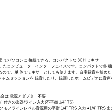
B でパソコンに 接続できる、コンパクトな 3CH ミキサー
備し たコンピュータ・インターフェイスです。コンパクトで多
装備しているので、単 体でミキサーとしても使えます。自宅録音を始
ジャムセッションを 録音したり、録画したホームビデオに音声
場合は 電源アダプター不要
付きの楽器/ライン入力(不平衡 1/4" TS)
r モノラインレベル音源用の平衡 1/4" TRS 入力 ●1/4" TR