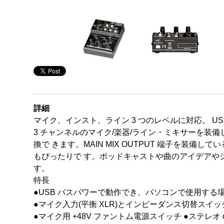
詳細
マイク、インスト、ライン 3 つのレベルに対応。 US
3 チャンネルのマイク/楽器/ライン・ミキサーを装
換で きます。MAIN MIX OUTPUT 端子を
もぴったりで す。ポッドキャストや曲のアイデアや
す。
特長
●USB バスパワーで動作でき、パソコンで使用する
●マイク入力(平衡 XLR)とインピーダンス切替スイッチ 
●マイク用 +48V ファントム電源スイッチ ●ステレオ o