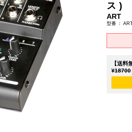
ス )
ART
型番 ： ART
【送料
¥18700