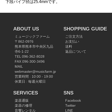
下段パイプ径は25.4mmです。
ABOUT US
SHOPPING GUIDE
ミュージックファーム
ご注文方法
〒862-0976
お支払い
熊本県熊本市中央区九品
送料
寺6-1-22
返品について
TEL 096-362-8028
FAX 096-300-3496
MAIL
webmaster@musicfarm.jp
営業時間 : 10:00 - 19:00
休業日 : 毎週火曜日
SERVICES
SNS
楽器通販
Facebook
楽器の修理
Twitter
音響レンタル
LINE