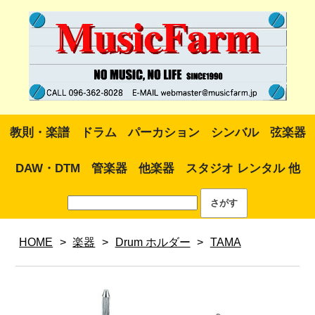
教則・楽譜
ドラム
パーカション
シンバル
弦楽器
DAW・DTM
管楽器
他楽器
スタジオ レンタル 他
HOME
>
楽器
>
Drum ホルダー
>
TAMA