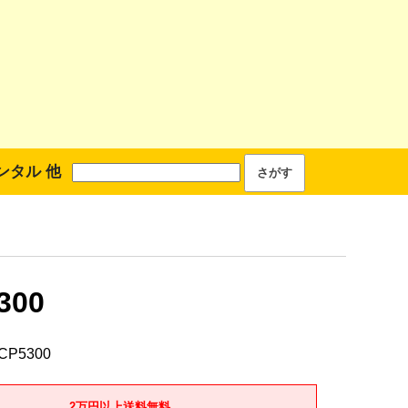
ンタル 他
300
CP5300
2万円以上送料無料