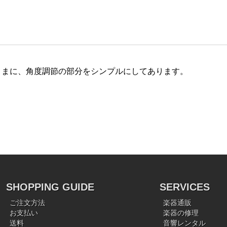
ままに、角度調節の部分をシンプルにしてあります。
SHOPPING GUIDE
SERVICES
ご注文方法
楽器通販
お支払い
楽器の修理
送料
音響レンタル