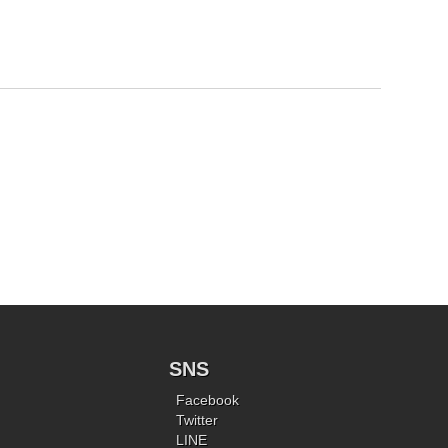
SNS
Facebook
Twitter
LINE