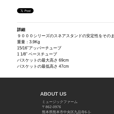
詳細
９０００シリーズのスネアスタンドの安定性をその
重量：3.9Kg
15/16"アッパーチューブ
1 1/8" ベースチューブ
バスケットの最大高さ 69cm
バスケットの最低高さ 47cm
ABOUT US
ミュージックファーム
〒862-0976
熊本県熊本市中央区九品寺6-1-