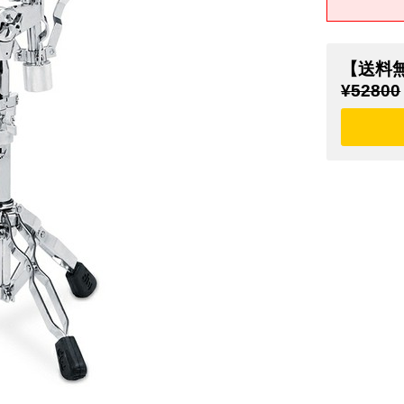
【送料
¥52800