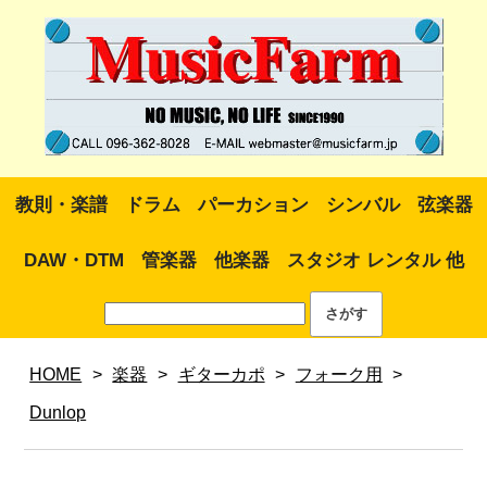
教則・楽譜
ドラム
パーカション
シンバル
弦楽器
DAW・DTM
管楽器
他楽器
スタジオ レンタル 他
HOME
>
楽器
>
ギターカポ
>
フォーク用
>
Dunlop