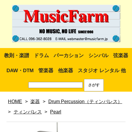
教則・楽譜
ドラム
パーカション
シンバル
弦楽器
DAW・DTM
管楽器
他楽器
スタジオ レンタル 他
HOME
>
楽器
>
Drum Percussion（ティンバレス）
>
ティンバレス
>
Pearl