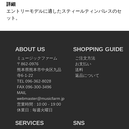
詳細
エントリーモデルに適したスティールティンバレスのセ
ット。
ABOUT US
SHOPPING GUIDE
ミュージックファーム
ご注文方法
〒862-0976
お支払い
熊本県熊本市中央区九品
送料
寺6-1-22
返品について
TEL 096-362-8028
FAX 096-300-3496
MAIL
webmaster@musicfarm.jp
営業時間 : 10:00 - 19:00
休業日 : 毎週火曜日
SERVICES
SNS