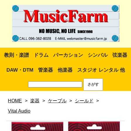
教則・楽譜
ドラム
パーカション
シンバル
弦楽器
DAW・DTM
管楽器
他楽器
スタジオ レンタル 他
HOME
>
楽器
>
ケーブル
>
シールド
>
Vital Audio