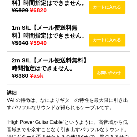
料】時間指定はできません。
¥6820
¥6820
1m S/L【メール便送料無
料】時間指定はできません。
¥5940
¥5940
2m S/L【メール便送料無料】
時間指定はできません。
¥6380
¥ask
詳細
VAIIの特徴は、なによりギターの特性を最大限に引き出
すパワフルなサウンドが得られるケーブルです。
“High Power Guitar Cable”というように、高音域から低
音域までを余すことなく引き出すパワフルなサウンド。
特にギターを歪ませたときの伸びやかで、艶のあるサウ