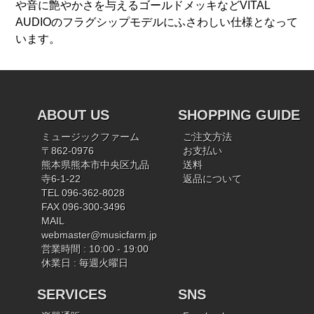
や音に艶やかさを与えるゴールドメッキなどVITAL
AUDIOのフラグシップモデルにふさわしい仕様となって
います。
ABOUT US
SHOPPING GUIDE
ミュージックファーム
ご注文方法
〒862-0976
お支払い
熊本県熊本市中央区九品
送料
寺6-1-22
返品について
TEL 096-362-8028
FAX 096-300-3496
MAIL
webmaster@musicfarm.jp
営業時間 : 10:00 - 19:00
休業日 : 毎週火曜日
SERVICES
SNS