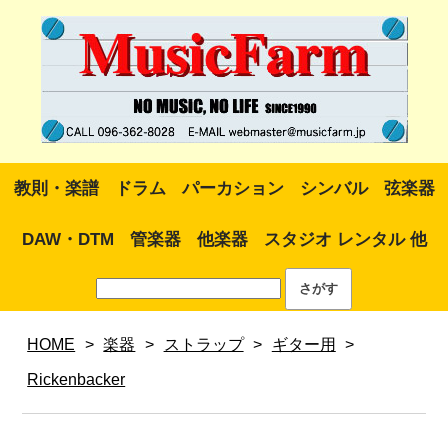
教則・楽譜
ドラム
パーカション
シンバル
弦楽器
DAW・DTM
管楽器
他楽器
スタジオ レンタル 他
HOME
>
楽器
>
ストラップ
>
ギター用
>
Rickenbacker