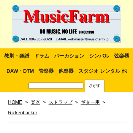
教則・楽譜
ドラム
パーカション
シンバル
弦楽器
DAW・DTM
管楽器
他楽器
スタジオ レンタル 他
HOME
>
楽器
>
ストラップ
>
ギター用
>
Rickenbacker