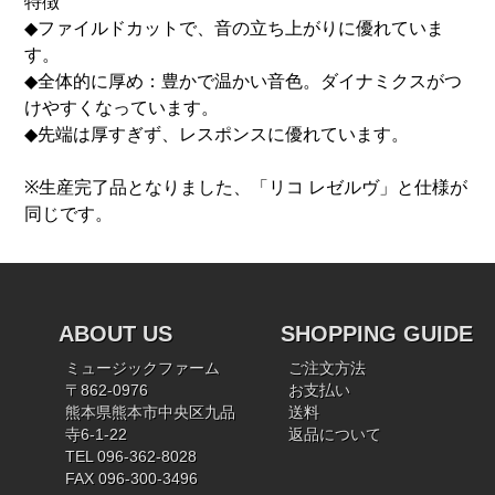
特徴
◆ファイルドカットで、音の立ち上がりに優れていま
す。
◆全体的に厚め：豊かで温かい音色。ダイナミクスがつ
けやすくなっています。
◆先端は厚すぎず、レスポンスに優れています。
※生産完了品となりました、「リコ レゼルヴ」と仕様が
同じです。
ABOUT US
SHOPPING GUIDE
ミュージックファーム
ご注文方法
〒862-0976
お支払い
熊本県熊本市中央区九品
送料
寺6-1-22
返品について
TEL 096-362-8028
FAX 096-300-3496