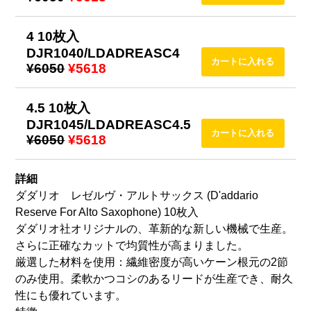
4 10枚入
DJR1040/LDADREASC4
¥6050
¥5618
4.5 10枚入
DJR1045/LDADREASC4.5
¥6050
¥5618
詳細
ダダリオ レゼルヴ・アルトサックス (D'addario
Reserve For Alto Saxophone) 10枚入
ダダリオ社オリジナルの、革新的な新しい機械で生産。
さらに正確なカットで均質性が高まりました。
厳選した材料を使用：繊維密度が高いケーン根元の2節
のみ使用。柔軟かつコシのあるリードが生産でき、耐久
性にも優れています。