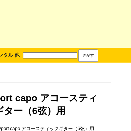
ンタル 他
port capo アコースティ
ギター（6弦）用
wport capo アコースティックギター（6弦）用