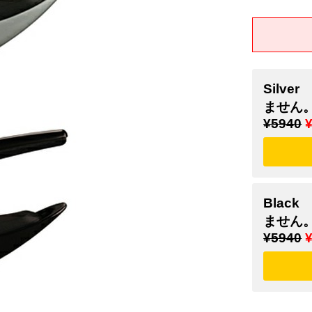
Silv
ません
¥5940
Blac
ません
¥5940