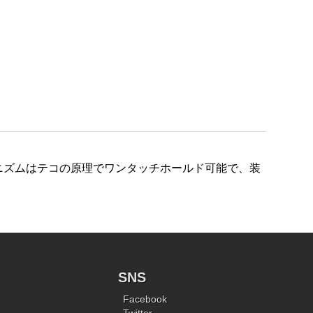
ニズムはテコの原理でワンタッチホールド可能で、装
SNS
Facebook