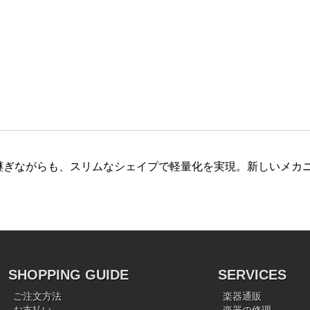
け継ぎながらも、スリムなシェイプで軽量化を実現。新しいメカ
SHOPPING GUIDE
SERVICES
ご注文方法
楽器通販