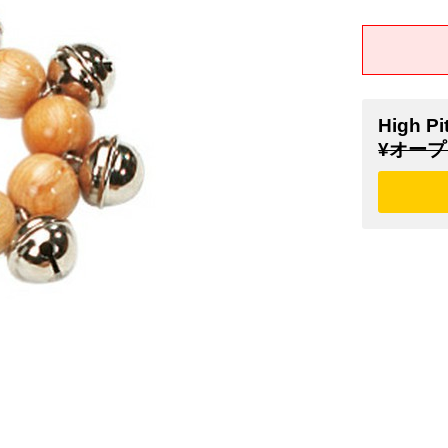
High Pi
¥オープ