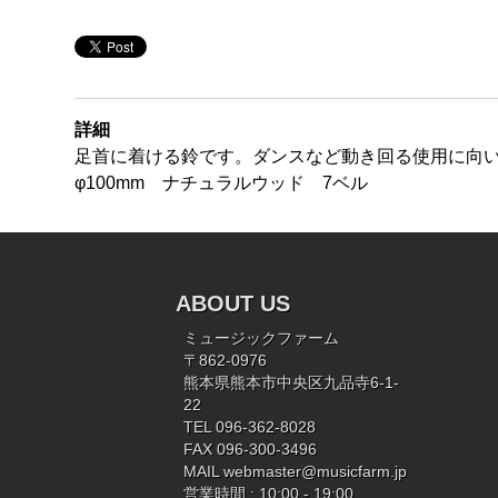
詳細
足首に着ける鈴です。ダンスなど動き回る使用に向
φ100mm ナチュラルウッド 7ベル
ABOUT US
ミュージックファーム
〒862-0976
熊本県熊本市中央区九品寺6-1-
22
TEL 096-362-8028
FAX 096-300-3496
MAIL
webmaster@musicfarm.jp
営業時間 : 10:00 - 19:00