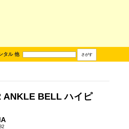
ンタル 他
2 ANKLE BELL ハイピ
MA
82