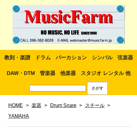
教則・楽譜
ドラム
パーカション
シンバル
弦楽器
DAW・DTM
管楽器
他楽器
スタジオ レンタル 他
HOME
>
楽器
>
Drum Snare
>
スチール
>
YAMAHA