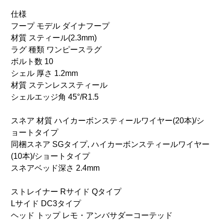
仕様
フープ モデル ダイナフープ
材質 スティール(2.3mm)
ラグ 種類 ワンピースラグ
ボルト数 10
シェル 厚さ 1.2mm
材質 ステンレススティール
シェルエッジ角 45°/R1.5
スネア 材質 ハイカーボンスティールワイヤー(20本)/シ
ョートタイプ
同梱スネア SGタイプ, ハイカーボンスティールワイヤー
(10本)/ショートタイプ
スネアベッド深さ 2.4mm
ストレイナー Rサイド Qタイプ
Lサイド DC3タイプ
ヘッド トップ レモ・アンバサダーコーテッド