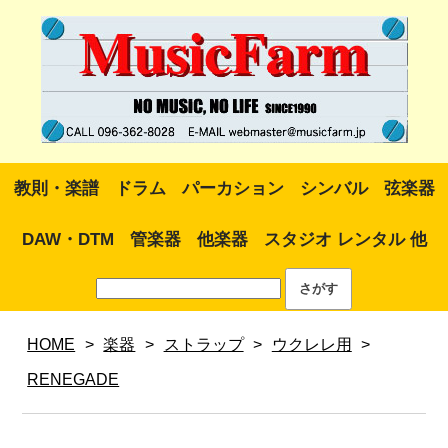
教則・楽譜
ドラム
パーカション
シンバル
弦楽器
DAW・DTM
管楽器
他楽器
スタジオ レンタル 他
HOME
>
楽器
>
ストラップ
>
ウクレレ用
>
RENEGADE