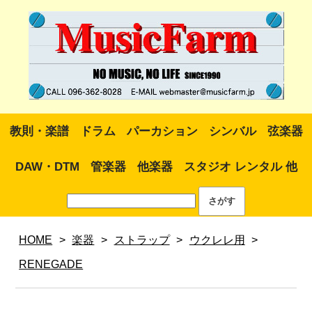
教則・楽譜
ドラム
パーカション
シンバル
弦楽器
DAW・DTM
管楽器
他楽器
スタジオ レンタル 他
HOME
>
楽器
>
ストラップ
>
ウクレレ用
>
RENEGADE