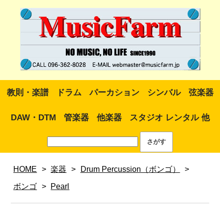
教則・楽譜
ドラム
パーカション
シンバル
弦楽器
DAW・DTM
管楽器
他楽器
スタジオ レンタル 他
HOME
>
楽器
>
Drum Percussion（ボンゴ）
>
ボンゴ
>
Pearl