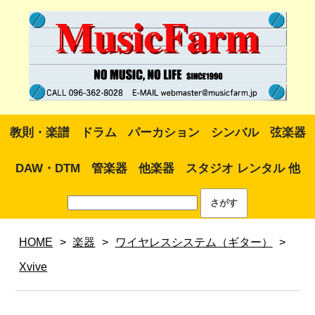
教則・楽譜
ドラム
パーカション
シンバル
弦楽器
DAW・DTM
管楽器
他楽器
スタジオ レンタル 他
HOME
>
楽器
>
ワイヤレスシステム（ギター）
>
Xvive