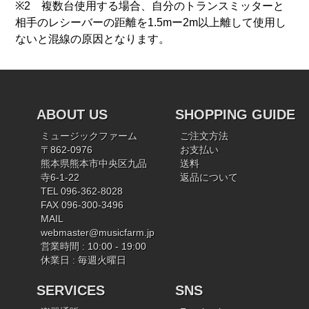
※2 複数台使用する場合、自分のトランスミッターと
相手のレシーバーの距離を1.5mー2m以上離して使用し
ないと混線の原因となります。
ABOUT US
SHOPPING GUIDE
ミュージックファーム
ご注文方法
〒862-0976
お支払い
熊本県熊本市中央区九品
送料
寺6-1-22
返品について
TEL 096-362-8028
FAX 096-300-3496
MAIL
webmaster@musicfarm.jp
営業時間 : 10:00 - 19:00
休業日 : 毎週火曜日
SERVICES
SNS