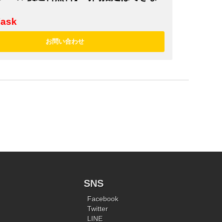
¥ask
SNS
Facebook
Twitter
LINE