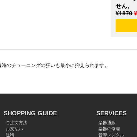
せん。
¥1870
着時のチューニングの狂いも最小に抑えられます。
SHOPPING GUIDE
SERVICES
ご注文方法
楽器通販
お支払い
楽器の修理
送料
音響レンタル