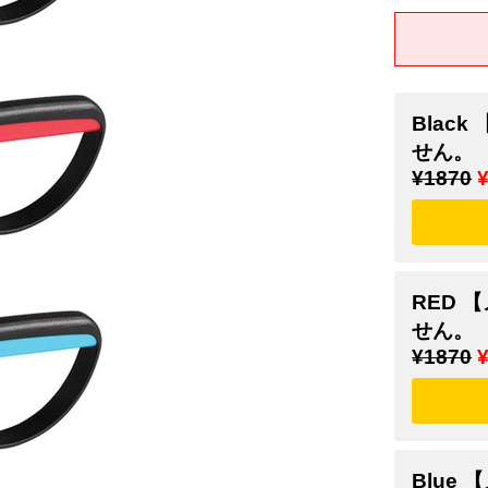
Blac
せん。
¥1870
RED
せん。
¥1870
Blue