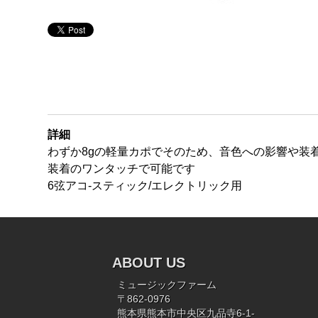
詳細
わずか8gの軽量カポでそのため、音色への影響や装
装着のワンタッチで可能です
6弦アコ-スティック/エレクトリック用
ABOUT US
ミュージックファーム
〒862-0976
熊本県熊本市中央区九品寺6-1-