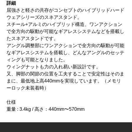
詳細
屈強さと軽さの共存がコンセプトのハイブリッドハード
ウェアシリーズのスネアスタンド。
スチール+アルミのハイブリッド構造、ワンアクション
で全方向の駆動が可能なギアレスシステムなどを搭載し
たスネアスタンドです。
アングル調整部にワンアクションで全方向の駆動が可能
なギアレスシステムを搭載し、どんなアングルのセッテ
ィングも可能となりました。
ウィングナットも力の入れ易い新設計です。
又、脚部の関節の位置を工夫することで安定性はそのま
まに、最低地上高440mmを実現しています。（メモリ
ーロック未装着時）
仕様
重量 : 3.4kg / 高さ：440mm〜570mm