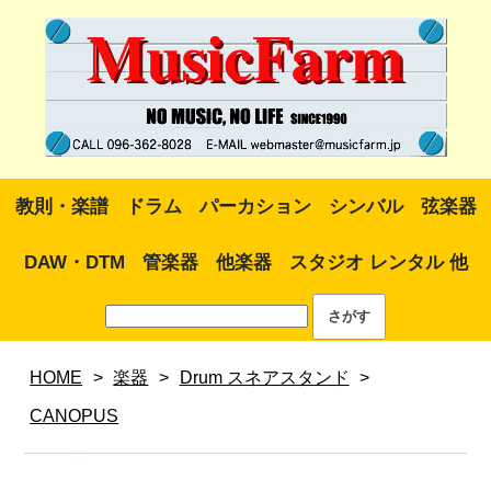
教則・楽譜
ドラム
パーカション
シンバル
弦楽器
DAW・DTM
管楽器
他楽器
スタジオ レンタル 他
HOME
>
楽器
>
Drum スネアスタンド
>
CANOPUS