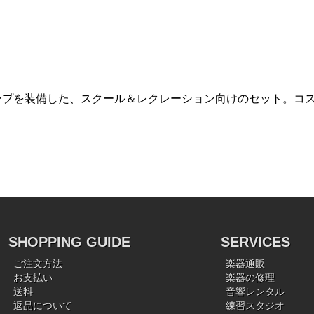
ープを装備した、スクール＆レクレーション向けのセット。コ
SHOPPING GUIDE
SERVICES
ご注文方法
楽器通販
お支払い
楽器の修理
送料
音響レンタル
返品について
練習スタジオ