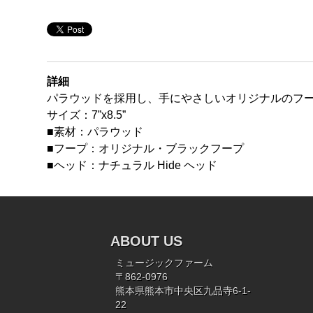
詳細
パラウッドを採用し、手にやさしいオリジナルのフ
サイズ：7”x8.5”
■素材：パラウッド
■フープ：オリジナル・ブラックフープ
■ヘッド：ナチュラル Hide ヘッド
ABOUT US
ミュージックファーム
〒862-0976
熊本県熊本市中央区九品寺6-1-
22