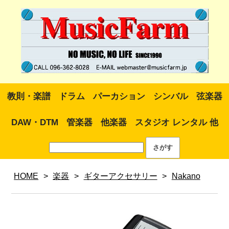
教則・楽譜
ドラム
パーカション
シンバル
弦楽器
DAW・DTM
管楽器
他楽器
スタジオ レンタル 他
HOME
>
楽器
>
ギターアクセサリー
>
Nakano