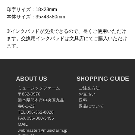
印字サイズ：18×28mm
本体サイズ：35×43×80mm
※インクパッドが交換できるので、長くご使用いただけ
ます。交換用インクパッドは文具店にてご購入いただけ
ます。
ABOUT US
SHOPPING GUIDE
ミュージックファーム
ご注文方法
〒862-0976
お支払い
熊本県熊本市中央区九品
送料
寺6-1-22
返品について
TEL 096-362-8028
FAX 096-300-3496
MAIL
webmaster@musicfarm.jp