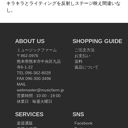
キラキラとライティングを反射しステージ映え間違いな
し。
ABOUT US
SHOPPING GUIDE
ミュージックファーム
ご注文方法
〒862-0976
お支払い
熊本県熊本市中央区九品
送料
寺6-1-22
返品について
TEL 096-362-8028
FAX 096-300-3496
MAIL
webmaster@musicfarm.jp
営業時間 : 10:00 - 19:00
休業日 : 毎週火曜日
SERVICES
SNS
楽器通販
Facebook