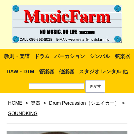
教則・楽譜
ドラム
パーカション
シンバル
弦楽器
DAW・DTM
管楽器
他楽器
スタジオ レンタル 他
HOME
>
楽器
>
Drum Percussion（シェイカー）
>
SOUNDKING