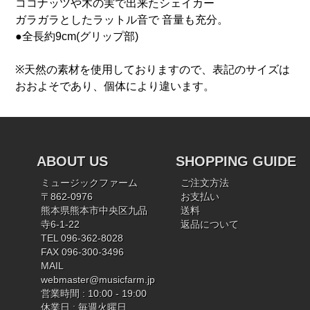
ココナッツや木の実で出来たシェイカー
ガラガラとしたラットル音で 音量も充分。
●全長約9cm(グリップ部)
※天然の素材を使用しておりますので、表記のサイズは
おおよそであり、個体により違います。
ABOUT US
SHOPPING GUIDE
ミュージックファーム
ご注文方法
〒862-0976
お支払い
熊本県熊本市中央区九品
送料
寺6-1-22
返品について
TEL 096-362-8028
FAX 096-300-3496
MAIL
webmaster@musicfarm.jp
営業時間 : 10:00 - 19:00
休業日 : 毎週火曜日