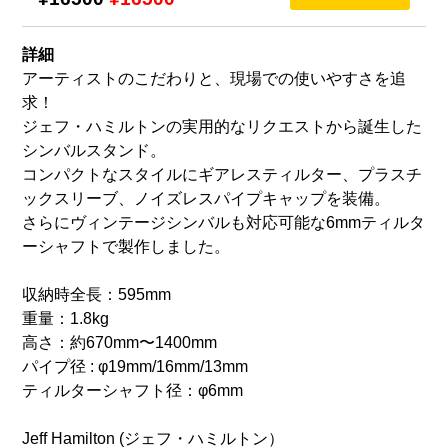
詳細
アーティストのこだわりと、現場での使いやすさを追
求！
ジェフ・ハミルトンの実用的なリクエストから誕生した
シンバルスタンド。
コンパクトなスタイルにギアレスティルター、プラスチ
ックスリーブ、ノイズレスパイプキャップを装備。
さらにヴィンテージシンバルも対応可能な6mmティルタ
ーシャフトで製作しました。
収納時全長：595mm
重量：1.8kg
高さ：約670mm〜1400mm
パイプ径 : φ19mm/16mm/13mm
ティルターシャフト径：φ6mm
Jeff Hamilton (ジェフ・ハミルトン）