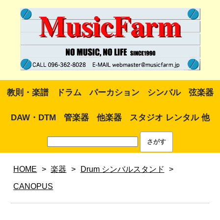
教則・楽譜
ドラム
パーカション
シンバル
弦楽器
DAW・DTM
管楽器
他楽器
スタジオ レンタル 他
HOME
>
楽器
>
Drum シンバルスタンド
>
CANOPUS