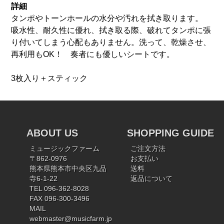
詳細
タンポやトーンホールの水分や汚れを拭き取ります。
吸水性、耐久性に優れ、拭き取る際、破れてタンポに張
り付いてしまう心配もありません。洗って、乾燥させ、
再利用もOK！ 奏者にも優しいシートです。
3枚入り＋スティック
ABOUT US
SHOPPING GUIDE
ミュージックファーム
ご注文方法
〒862-0976
お支払い
熊本県熊本市中央区九品
送料
寺6-1-22
返品について
TEL 096-362-8028
FAX 096-300-3496
MAIL
webmaster@musicfarm.jp