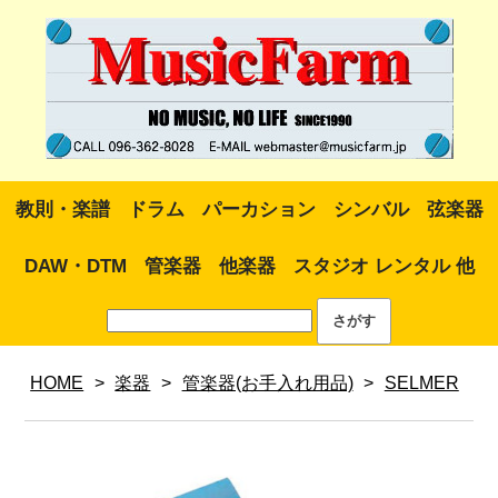
教則・楽譜
ドラム
パーカション
シンバル
弦楽器
DAW・DTM
管楽器
他楽器
スタジオ レンタル 他
HOME
>
楽器
>
管楽器(お手入れ用品)
>
SELMER