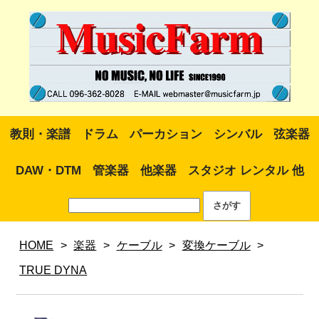
教則・楽譜
ドラム
パーカション
シンバル
弦楽器
DAW・DTM
管楽器
他楽器
スタジオ レンタル 他
HOME
>
楽器
>
ケーブル
>
変換ケーブル
>
TRUE DYNA