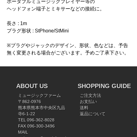
ポータブルミュージックプレイヤー等の
ヘッドフォン端子とミキサーなどの接続に。
長さ : 1m
プラグ形状 : StPhone/StMini
※プラグやジャックのデザイン、形状、色などは、予告
無く変更される場合がございます。予めご了承下さい。
ABOUT US
SHOPPING GUIDE
ミュージックファーム
ご注文方法
〒862-0976
お支払い
熊本県熊本市中央区九品
送料
寺6-1-22
返品について
TEL 096-362-8028
FAX 096-300-3496
MAIL