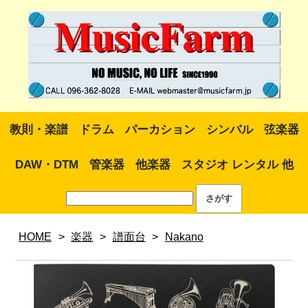
教則・楽譜
ドラム
パーカション
シンバル
弦楽器
DAW・DTM
管楽器
他楽器
スタジオ レンタル 他
HOME
>
楽器
>
譜面台
>
Nakano