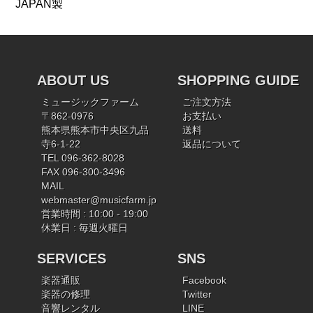
JAPAN製
ABOUT US
SHOPPING GUIDE
ミュージックファーム
ご注文方法
〒862-0976
お支払い
熊本県熊本市中央区九品
送料
寺6-1-22
返品について
TEL 096-362-8028
FAX 096-300-3496
MAIL
webmaster@musicfarm.jp
営業時間 : 10:00 - 19:00
休業日 : 毎週火曜日
SERVICES
SNS
楽器通販
Facebook
楽器の修理
Twitter
音響レンタル
LINE