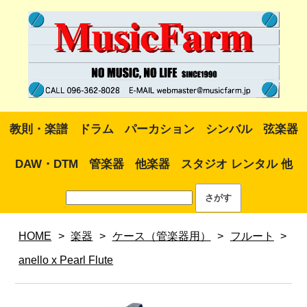
教則・楽譜
ドラム
パーカション
シンバル
弦楽器
DAW・DTM
管楽器
他楽器
スタジオ レンタル 他
HOME
>
楽器
>
ケース（管楽器用）
>
フルート
>
anello x Pearl Flute