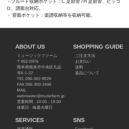
・フルート収納ポケット：C 足部管 / H 足部管、ピッコ
ロ、譜面台対応。
・ 背面ポケット：楽譜収納等を収納可能。
ABOUT US
SHOPPING GUIDE
ミュージックファーム
ご注文方法
〒862-0976
お支払い
熊本県熊本市中央区九品
送料
寺6-1-22
返品について
TEL 096-362-8028
FAX 096-300-3496
MAIL
webmaster@musicfarm.jp
営業時間 : 10:00 - 19:00
休業日 : 毎週火曜日
SERVICES
SNS