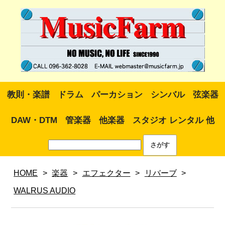
教則・楽譜
ドラム
パーカション
シンバル
弦楽器
DAW・DTM
管楽器
他楽器
スタジオ レンタル 他
HOME
>
楽器
>
エフェクター
>
リバーブ
>
WALRUS AUDIO