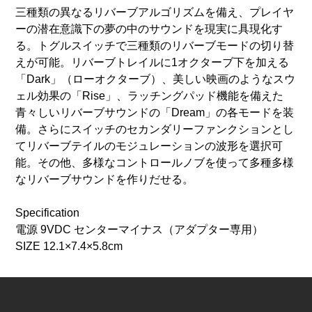
三種類の異なるリバーブアルゴリズムを備え、プレイヤ
ーの潜在意識下の夢の中のサウンドを現実に具現化す
る。トグルスイッチで三種類のリバーブモードの切り替
えが可能。リバーブトレイルに1オクターブ下を加える
「Dark」（ローオクターブ）、美しい映画のようなスウ
ェル効果の「Rise」、ラッチングパッド機能を備えた
青々しいリバーブサウンドの「Dream」の各モードを装
備。さらにスイッチのセカンダリーファンクションとし
てリバーブテイルのモジュレーションの波形を選択可
能。その他、多様なコントロールノブを使って多種多様
なリバーブサウンドを作りだせる。
Specification
電源 9VDC センターマイナス（アダプター専用）
SIZE 12.1×7.4×5.8cm