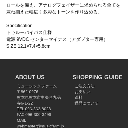
ロールを備え、アナログフェイザーに求められる全てを
兼ね揃えた幅広く多彩なトーンを作り込める。
Specification
トゥルーバイパス仕様
電源 9VDC センターマイナス（アダプター専用）
SIZE 12.1×7.4×5.8cm
ABOUT US
SHOPPING GUIDE
ミュージックファーム
ご注文方法
〒862-0976
お支払い
熊本県熊本市中央区九品
送料
寺6-1-22
返品について
TEL 096-362-8028
FAX 096-300-3496
MAIL
webmaster@musicfarm.jp