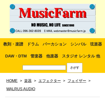
教則・楽譜
ドラム
パーカション
シンバル
弦楽器
DAW・DTM
管楽器
他楽器
スタジオ レンタル 他
HOME
>
楽器
>
エフェクター
>
フェイザー
>
WALRUS AUDIO