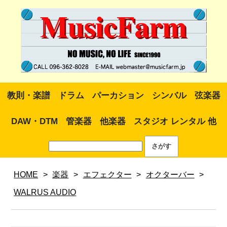
教則・楽譜
ドラム
パーカション
シンバル
弦楽器
DAW・DTM
管楽器
他楽器
スタジオ レンタル 他
HOME
>
楽器
>
エフェクター
>
オクターバー
>
WALRUS AUDIO