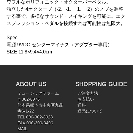
ワフルなポリフォニック・オクターバーペダル。
独立した4オクターブ（-2、-1、+1、+2）のノブを調整
する事で、多様なサウンド・メイキングを可能に。エク
スプレッション・ペダルを接続すれば可能性は無限大。
Spec
電源 9VDC センターマイナス（アダプター専用）
SIZE 11.8×9.4×4.0cm
ABOUT US
SHOPPING GUIDE
ミュージックファーム
ご注文方法
〒862-0976
お支払い
熊本県熊本市中央区九品
送料
寺6-1-22
返品について
TEL 096-362-8028
FAX 096-300-3496
MAIL