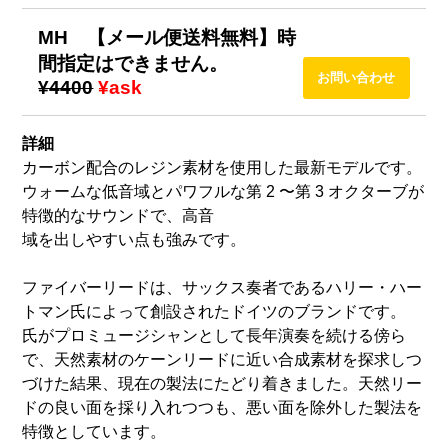
MH 【メール便送料無料】時
間指定はできません。
¥4400
¥ask
詳細
カーボン配合のレジン素材を使用した最新モデルです。
ウォームな低音域とパワフルな第 2 〜第 3 オクターブが
特徴的なサウンドで、高音
域を出しやすい点も強みです。
ファイバーリードは、サックス奏者であるハリー・ハー
トマン氏によって創設されたドイツのブランドです。
氏がプロミュージシャンとして長年演奏を続ける傍ら
で、天然素材のケーンリードに近い合成素材を探求しつ
づけた結果、現在の製法にたどり着きました。天然リー
ドの良い面を採り入れつつも、悪い面を除外した製法を
特徴としています。