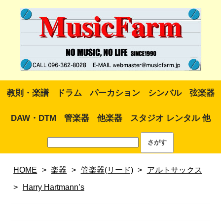
教則・楽譜
ドラム
パーカション
シンバル
弦楽器
DAW・DTM
管楽器
他楽器
スタジオ レンタル 他
HOME
>
楽器
>
管楽器(リード)
>
アルトサックス
>
Harry Hartmann’s