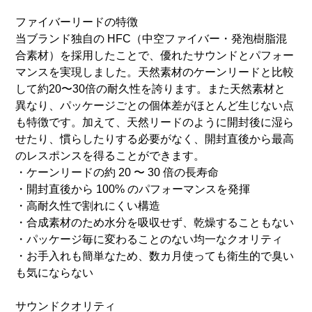
ファイバーリードの特徴
当ブランド独自の HFC（中空ファイバー・発泡樹脂混
合素材）を採用したことで、優れたサウンドとパフォー
マンスを実現しました。天然素材のケーンリードと比較
して約20〜30倍の耐久性を誇ります。また天然素材と
異なり、パッケージごとの個体差がほとんど生じない点
も特徴です。加えて、天然リードのように開封後に湿ら
せたり、慣らしたりする必要がなく、開封直後から最高
のレスポンスを得ることができます。
・ケーンリードの約 20 〜 30 倍の長寿命
・開封直後から 100% のパフォーマンスを発揮
・高耐久性で割れにくい構造
・合成素材のため水分を吸収せず、乾燥することもない
・パッケージ毎に変わることのない均一なクオリティ
・お手入れも簡単なため、数カ月使っても衛生的で臭い
も気にならない
サウンドクオリティ