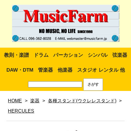
教則・楽譜
ドラム
パーカション
シンバル
弦楽器
DAW・DTM
管楽器
他楽器
スタジオ レンタル 他
HOME
>
楽器
>
各種スタンド(ウクレレスタンド)
>
HERCULES