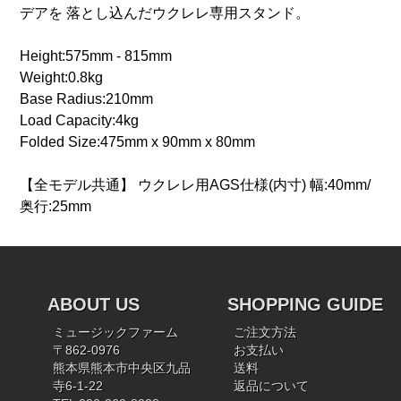
デアを 落とし込んだウクレレ専用スタンド。
Height:575mm - 815mm
Weight:0.8kg
Base Radius:210mm
Load Capacity:4kg
Folded Size:475mm x 90mm x 80mm
【全モデル共通】 ウクレレ用AGS仕様(内寸) 幅:40mm/
奥行:25mm
ABOUT US
SHOPPING GUIDE
ミュージックファーム
ご注文方法
〒862-0976
お支払い
熊本県熊本市中央区九品
送料
寺6-1-22
返品について