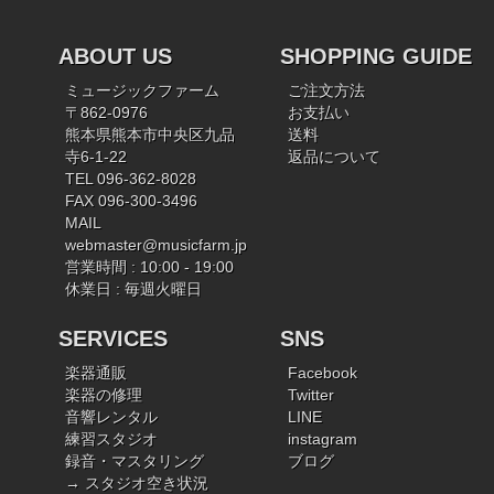
ABOUT US
SHOPPING GUIDE
ミュージックファーム
ご注文方法
〒862-0976
お支払い
熊本県熊本市中央区九品
送料
寺6-1-22
返品について
TEL 096-362-8028
FAX 096-300-3496
MAIL
webmaster@musicfarm.jp
営業時間 : 10:00 - 19:00
休業日 : 毎週火曜日
SERVICES
SNS
楽器通販
Facebook
楽器の修理
Twitter
音響レンタル
LINE
練習スタジオ
instagram
録音・マスタリング
ブログ
→ スタジオ空き状況