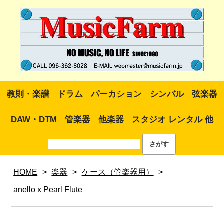
教則・楽譜
ドラム
パーカション
シンバル
弦楽器
DAW・DTM
管楽器
他楽器
スタジオ レンタル 他
HOME
>
楽器
>
ケース（管楽器用）
>
anello x Pearl Flute