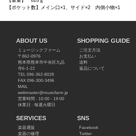
【重量】 820ｇ
【ポケット数】メイン口×1、サイド×2 内側小物×1
ABOUT US
SHOPPING GUIDE
ミュージックファーム
ご注文方法
〒862-0976
お支払い
熊本県熊本市中央区九品
送料
寺6-1-22
返品について
TEL 096-362-8028
FAX 096-300-3496
MAIL
webmaster@musicfarm.jp
営業時間 : 10:00 - 19:00
休業日 : 毎週火曜日
SERVICES
SNS
楽器通販
Facebook
楽器の修理
Twitter