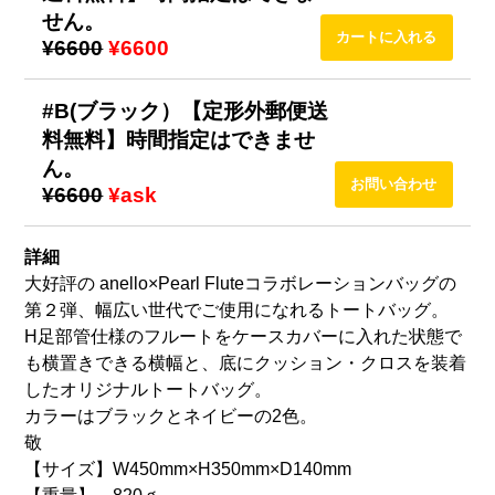
せん。
¥6600
¥6600
#B(ブラック）【定形外郵便送
料無料】時間指定はできませ
ん。
¥6600
¥ask
詳細
大好評の anello×Pearl Fluteコラボレーションバッグの
第２弾、幅広い世代でご使用になれるトートバッグ。
H足部管仕様のフルートをケースカバーに入れた状態で
も横置きできる横幅と、底にクッション・クロスを装着
したオリジナルトートバッグ。
カラーはブラックとネイビーの2色。
敬
【サイズ】W450mm×H350mm×D140mm