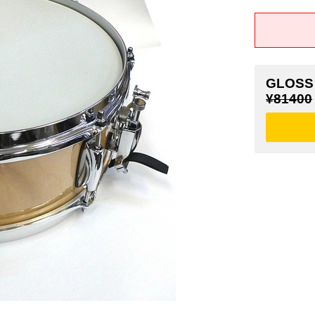
GLOSS
¥81400